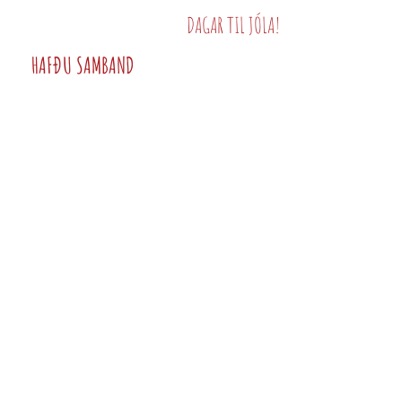
DAGAR TIL JÓLA!
HAFÐU SAMBAND