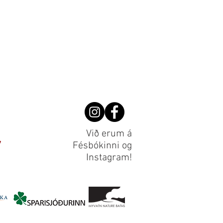
Við erum á
Fésbókinni og
Instagram!