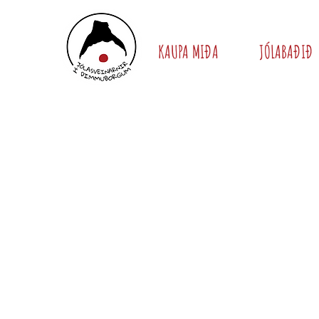
KAUPA MIÐA
JÓLABAÐIÐ